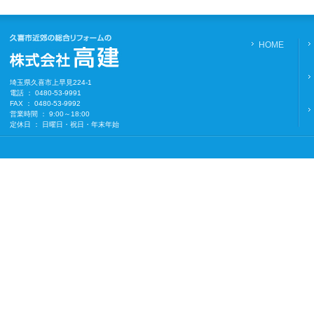
HOME
埼玉県久喜市上早見224-1
電話 ： 0480-53-9991
FAX ： 0480-53-9992
営業時間 ： 9:00～18:00
定休日 ： 日曜日・祝日・年末年始