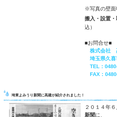
※写真の壁面
搬入・設置・
込）
■お問合せ■
株式会社 
埼玉県久喜市鷲
TEL：0480-
FAX：0480-
埼東よみうり新聞に高建が紹介されました！
２０１４年６
新聞
に、