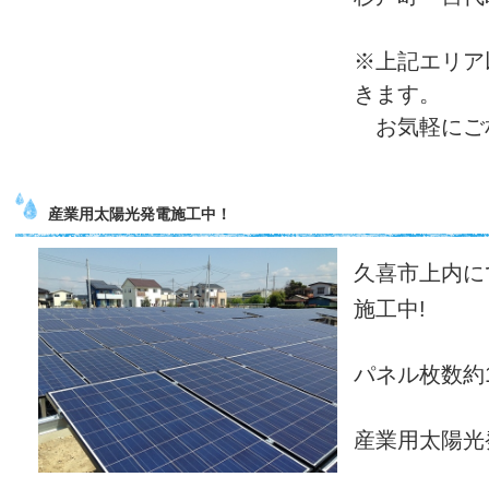
※上記エリア
きます。
お気軽にご
産業用太陽光発電施工中！
久喜市上内に
施工中!
パネル枚数約1
産業用太陽光